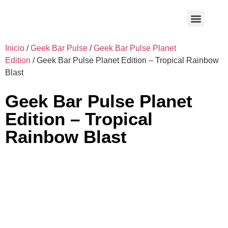
Sobre nosotros
En contacto
Inicio
/
Geek Bar Pulse
/
Geek Bar Pulse Planet
Edition
/ Geek Bar Pulse Planet Edition – Tropical Rainbow
Blast
Geek Bar Pulse Planet
Edition – Tropical
Rainbow Blast