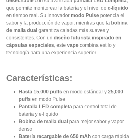
desechable
con su avanzada
pantalla LED completa
,
que permite monitorear la batería y el nivel de
e-líquido
en tiempo real. Su innovador
modo Pulse
potencia el
sabor y la producción de vapor, mientras que la
bobina
de malla dual
garantiza caladas más suaves y
consistentes. Con un
diseño futurista inspirado en
cápsulas espaciales
, este
vape
combina estilo y
tecnología para una experiencia superior.
Características:
Hasta 15,000 puffs
en modo estándar y
25,000
puffs
en modo Pulse
Pantalla LED completa
para control total de
batería y e-líquido
Bobina de malla dual
para mejor sabor y vapor
denso
Batería recargable de 650 mAh
con carga rápida