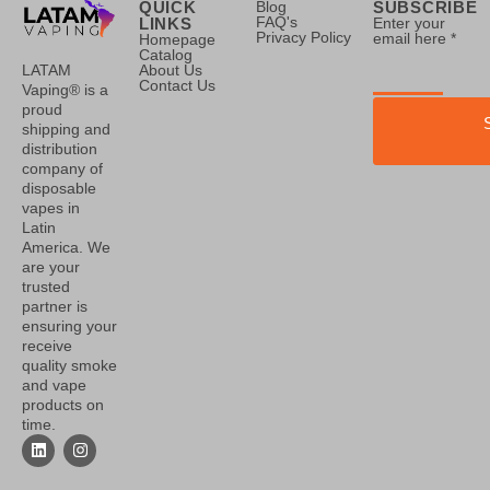
QUICK
Blog
SUBSCRIBE
FAQ's
LINKS
Enter your
Privacy Policy
email here *
Homepage
Catalog
LATAM
About Us
Contact Us
Vaping® is a
proud
shipping and
distribution
company of
disposable
vapes in
Latin
America. We
are your
trusted
partner is
ensuring your
receive
quality smoke
and vape
products on
time.