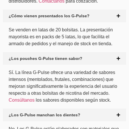
distribuidores.
Contá
ctanos
para cotización.
¿Cómo vienen presentados los G-Pulse?
Se venden en latas de 20 bolsitas. La presentación
mayorista es en packs de 5 latas, lo que facilita el
armado de pedidos y el manejo de stock en tienda.
¿Los pouches G-Pulse tienen sabor?
Sí. La línea G-Pulse ofrece una variedad de sabores
intensos (mentolados, frutales, combinaciones) que
mejoran significativamente la experiencia del usuario
respecto a otras bolsitas de nicotina del mercado.
Consúltanos
los sabores disponibles según stock.
¿Los G-Pulse manchan los dientes?
No. Los G-Pulse están elaborados con materiales que