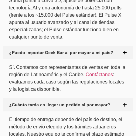
Suma pantalla curva 3D, ajuste de potencia con
tecnología AI y una autonomía de hasta 25.000 puffs
(frente a los ~15.000 del Pulse estándar). El Pulse X
apunta al usuario avanzado y al canal de tiendas
especializadas; el Pulse estándar funciona bien en
cualquier punto de venta.
¿Puedo importar Geek Bar al por mayor a mi país?
Sí. Contamos con representantes de ventas en toda la
región de Latinoaméric y el Caribe.
Contáctanos
:
evaluamos cada caso según las regulaciones locales
y la logística disponible.
¿Cuánto tarda en llegar un pedido al por mayor?
El tiempo de entrega depende del país de destino, el
método de envío elegido y los trámites aduaneros
locales. Nuestro equipo te confirma el plazo estimado