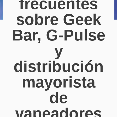
frecuentes
sobre Geek
Bar, G-Pulse
y
distribución
mayorista
de
vapeadores