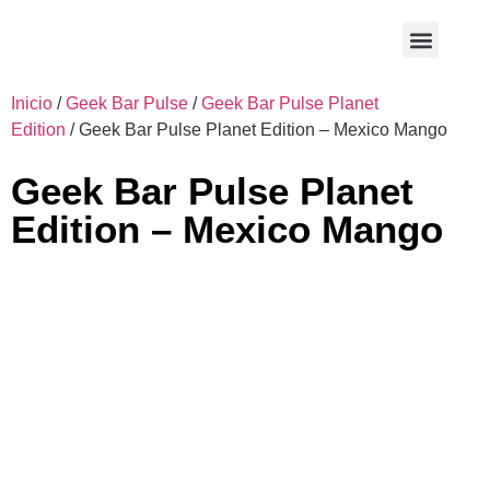
Sobre nosotros
En contacto
Inicio
/
Geek Bar Pulse
/
Geek Bar Pulse Planet
Edition
/ Geek Bar Pulse Planet Edition – Mexico Mango
Geek Bar Pulse Planet
Edition – Mexico Mango