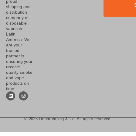
proud
shipping and
distribution
company of
disposable
vapes in
Latin
America. We
are your
trusted
partner is
ensuring your
receive
quality smoke
and vape
products on
time.
© 2025 Latam Vaping & Co. All rights reserved.