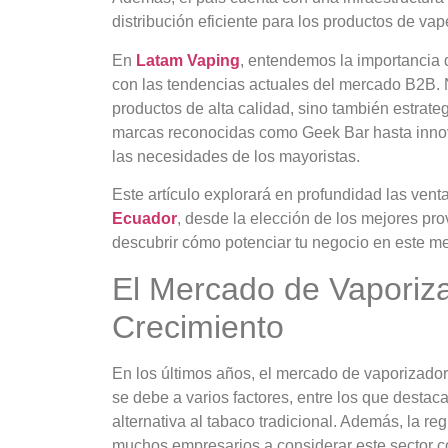
distribución eficiente para los productos de vap
En
Latam Vaping
, entendemos la importancia 
con las tendencias actuales del mercado B2B. 
productos de alta calidad, sino también estrat
marcas reconocidas como Geek Bar hasta innov
las necesidades de los mayoristas.
Este artículo explorará en profundidad las ven
Ecuador
, desde la elección de los mejores pr
descubrir cómo potenciar tu negocio en este 
El Mercado de Vaporiz
Crecimiento
En los últimos años, el mercado de vaporizado
se debe a varios factores, entre los que destac
alternativa al tabaco tradicional. Además, la 
muchos empresarios a considerar este sector c