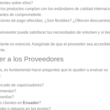
ientes sobre ellos?
los productos cumplan con los estándares de calidad internaci
 antes de comprometerte.
iones de pago ofrecidas. ¿Son flexibles? ¿Ofrecen descuentos
 proveedor puede satisfacer tus necesidades de volumen y si tie
liente es esencial. Asegúrate de que el proveedor sea accesible
nte.
er a los Proveedores
es, es fundamental hacer preguntas que te ayuden a evaluar su
:
ercado de vaporizadores?
lementan?
rantías?
s clientes en
Ecuador
?
ro o retrasos en los envíos?