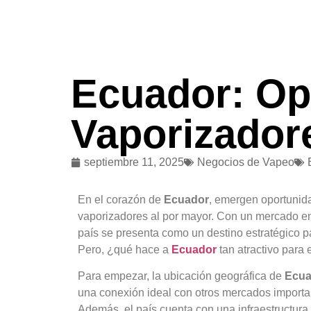
Ecuador: Op
Vaporizador
septiembre 11, 2025
Negocios de Vapeo
En el corazón de
Ecuador
, emergen oportunida
vaporizadores al por mayor. Con un mercado e
país se presenta como un destino estratégico pa
Pero, ¿qué hace a
Ecuador
tan atractivo para
Para empezar, la ubicación geográfica de
Ecua
una conexión ideal con otros mercados important
Además, el país cuenta con una infraestructura