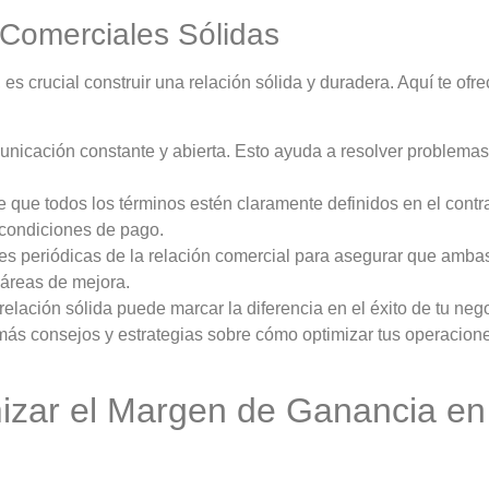
 Comerciales Sólidas
s crucial construir una relación sólida y duradera. Aquí te of
icación constante y abierta. Esto ayuda a resolver problemas
 que todos los términos estén claramente definidos en el contra
 condiciones de pago.
es periódicas de la relación comercial para asegurar que amba
r áreas de mejora.
elación sólida puede marcar la diferencia en el éxito de tu neg
más consejos y estrategias sobre cómo optimizar tus operacion
mizar el Margen de Ganancia en