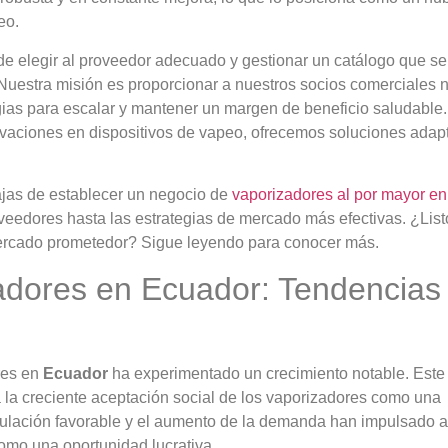
eo.
de elegir al proveedor adecuado y gestionar un catálogo que se
Nuestra misión es proporcionar a nuestros socios comerciales 
egias para escalar y mantener un margen de beneficio saludable
aciones en dispositivos de vapeo, ofrecemos soluciones adap
tajas de establecer un negocio de
vaporizadores al por mayor en
oveedores hasta las estrategias de mercado más efectivas. ¿List
mercado prometedor? Sigue leyendo para conocer más.
adores en Ecuador: Tendencias
res en
Ecuador
ha experimentado un crecimiento notable. Este
a la creciente aceptación social de los vaporizadores como una
regulación favorable y el aumento de la demanda han impulsado a
omo una oportunidad lucrativa.