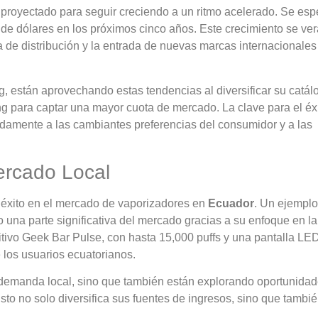
proyectado para seguir creciendo a un ritmo acelerado. Se esp
 de dólares en los próximos cinco años. Este crecimiento se ver
a de distribución y la entrada de nuevas marcas internacionales
 están aprovechando estas tendencias al diversificar su catál
ng para captar una mayor cuota de mercado. La clave para el éx
idamente a las cambiantes preferencias del consumidor y a las
ercado Local
 éxito en el mercado de vaporizadores en
Ecuador
. Un ejemplo
 una parte significativa del mercado gracias a su enfoque en la
sitivo Geek Bar Pulse, con hasta 15,000 puffs y una pantalla LE
 los usuarios ecuatorianos.
 demanda local, sino que también están explorando oportunida
sto no solo diversifica sus fuentes de ingresos, sino que tambi