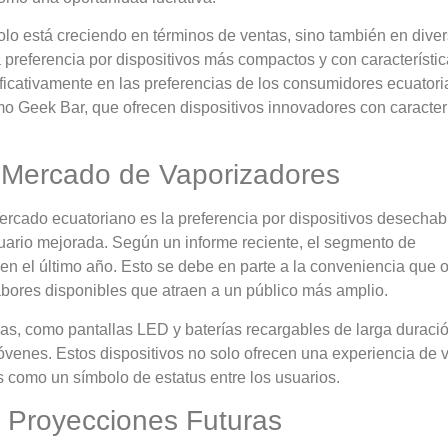
lo está creciendo en términos de ventas, sino también en dive
 preferencia por dispositivos más compactos y con característi
ficativamente en las preferencias de los consumidores ecuatori
mo Geek Bar, que ofrecen dispositivos innovadores con caracter
l Mercado de Vaporizadores
rcado ecuatoriano es la preferencia por dispositivos desechab
uario mejorada. Según un informe reciente, el segmento de
n el último año. Esto se debe en parte a la conveniencia que 
sabores disponibles que atraen a un público más amplio.
as, como pantallas LED y baterías recargables de larga duració
óvenes. Estos dispositivos no solo ofrecen una experiencia de
 como un símbolo de estatus entre los usuarios.
 Proyecciones Futuras