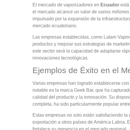
El mercado de vaporizadores en
Ecuador
está 
el mercado alcance un valor de varios millones
impulsado por la expansión de la infraestructur
mercado ecuatoriano.
Las empresas establecidas, como Latam Vaping,
productos y mejorar sus estrategias de marketi
este sector será la capacidad de adaptarse ráp
innovaciones tecnológicas.
Ejemplos de Éxito en el M
Varias empresas han logrado establecerse con
notable es la marca Geek Bar, que ha capturado
calidad del producto y la innovación. Su dispo
completa, ha sido particularmente popular entre
Estas empresas no solo están satisfaciendo la
exportación a otros países de América Latina. E
fortalece su presencia en el mercado regional.