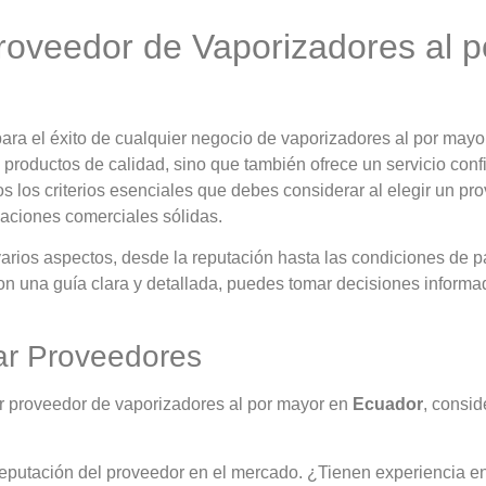
roveedor de Vaporizadores al p
ara el éxito de cualquier negocio de vaporizadores al por mayo
productos de calidad, sino que también ofrece un servicio conf
s los criterios esenciales que debes considerar al elegir un pr
laciones comerciales sólidas.
varios aspectos, desde la reputación hasta las condiciones de p
n una guía clara y detallada, puedes tomar decisiones informa
uar Proveedores
or proveedor de vaporizadores al por mayor en
Ecuador
, consid
reputación del proveedor en el mercado. ¿Tienen experiencia en