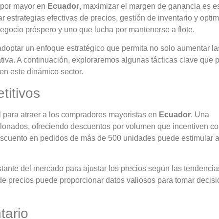
 por mayor en
Ecuador
, maximizar el margen de ganancia es e
r estrategias efectivas de precios, gestión de inventario y opti
negocio próspero y uno que lucha por mantenerse a flote.
 adoptar un enfoque estratégico que permita no solo aumentar la
rativa. A continuación, exploraremos algunas tácticas clave que
n este dinámico sector.
titivos
l para atraer a los compradores mayoristas en
Ecuador
. Una
calonados, ofreciendo descuentos por volumen que incentiven c
escuento en pedidos de más de 500 unidades puede estimular a
tante del mercado para ajustar los precios según las tendencias
 de precios puede proporcionar datos valiosos para tomar decis
tario