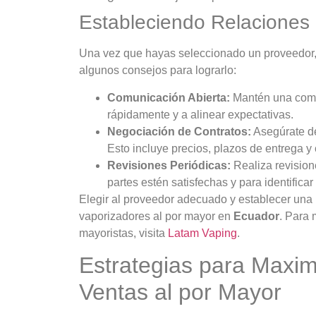
Estableciendo Relaciones
Una vez que hayas seleccionado un proveedor, e
algunos consejos para lograrlo:
Comunicación Abierta:
Mantén una comun
rápidamente y a alinear expectativas.
Negociación de Contratos:
Asegúrate de
Esto incluye precios, plazos de entrega y
Revisiones Periódicas:
Realiza revision
partes estén satisfechas y para identifica
Elegir al proveedor adecuado y establecer una r
vaporizadores al por mayor en
Ecuador
. Para 
mayoristas, visita
Latam Vaping
.
Estrategias para Maxi
Ventas al por Mayor