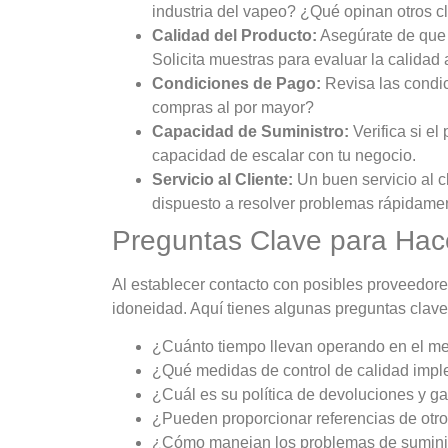
industria del vapeo? ¿Qué opinan otros cl
Calidad del Producto:
Asegúrate de que 
Solicita muestras para evaluar la calidad
Condiciones de Pago:
Revisa las condic
compras al por mayor?
Capacidad de Suministro:
Verifica si el
capacidad de escalar con tu negocio.
Servicio al Cliente:
Un buen servicio al c
dispuesto a resolver problemas rápidame
Preguntas Clave para Hac
Al establecer contacto con posibles proveedor
idoneidad. Aquí tienes algunas preguntas clave
¿Cuánto tiempo llevan operando en el m
¿Qué medidas de control de calidad imp
¿Cuál es su política de devoluciones y ga
¿Pueden proporcionar referencias de otro
¿Cómo manejan los problemas de suminist