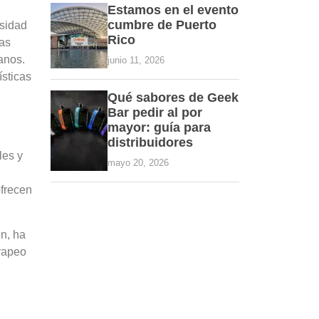
Estamos en el evento
cumbre de Puerto
rsidad
Rico
cas
anos.
junio 11, 2026
ísticas
Qué sabores de Geek
Bar pedir al por
mayor: guía para
distribuidores
les y
mayo 20, 2026
ofrecen
n, ha
 vapeo