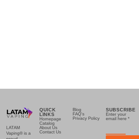
QUICK
Blog
SUBSCRIBE
FAQ's
LINKS
Enter your
Privacy Policy
email here *
Homepage
Catalog
LATAM
About Us
Contact Us
Vaping® is a
proud