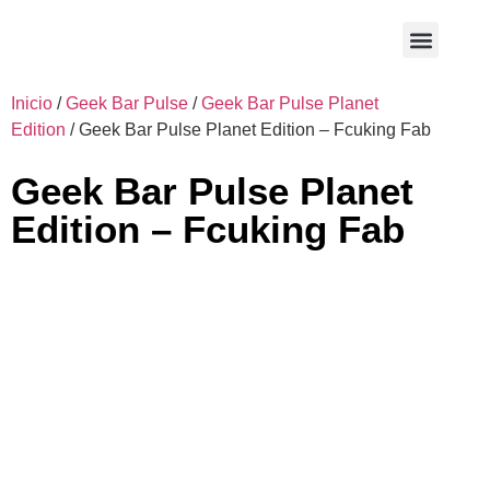
Sobre nosotros
En contacto
Inicio
/
Geek Bar Pulse
/
Geek Bar Pulse Planet
Edition
/ Geek Bar Pulse Planet Edition – Fcuking Fab
Geek Bar Pulse Planet
Edition – Fcuking Fab