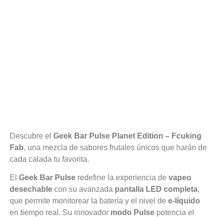
Descubre el
Geek Bar Pulse Planet Edition – Fcuking
Fab
, una mezcla de sabores frutales únicos que harán de
cada calada tu favorita.
El
Geek Bar Pulse
redefine la experiencia de
vapeo
desechable
con su avanzada
pantalla LED completa
,
que permite monitorear la batería y el nivel de
e-líquido
en tiempo real. Su innovador
modo Pulse
potencia el