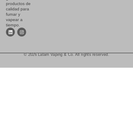
productos de
calidad para
fumar y
vapear a
tiempo.
© 2026 Latam Vaping & Co. All rights reserved.